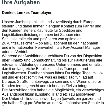
Ihre Aufgaben
Denker. Lenker. Teamplayer.
Unsere Jumbos pünktlich und zuverlässig durch Europa
steuern und dabei immer in engem Kontakt zum Fahrer und
den Kunden stehen: Kaufleute für Spedition und
Logistikdienstleistung nehmen bei Schuon eine
Schlüsselrolle ein und profitieren von optimalen
Zukunftsaussichten – ob als Disponent für den nationalen
und internationalen Fernverkehr, als Key Account Manager
oder im Vertrieb.
Während der Ausbildung durchläufst Du von der Disposition
über Finanz- und Lohnbuchhaltung bis zur Fakturierung alle
relevanten Abteilungen unseres Unternehmens und erhältst
damit umfangreiche Einblicke in das Transport- und
Logistikwesen. Darüber hinaus fährst Du einige Tage im Lkw
mit und erlebst somit live, was es heißt, Tag für Tag auf
Europas Straßen unterwegs zu sein und die Waren unserer
Kunden termingerecht und sicher ans Ziel zu bringen.
Die Auszubildenden haben die Möglichkeit, ein vierwöchiges
Auslands­praktikum (England, Irland etc.) zu absolvieren.
Der Unterricht findet an zwei Tagen (jeweils ein ganzer und
ein halber Tag) pro Woche an der Kaufmännischen Schule in