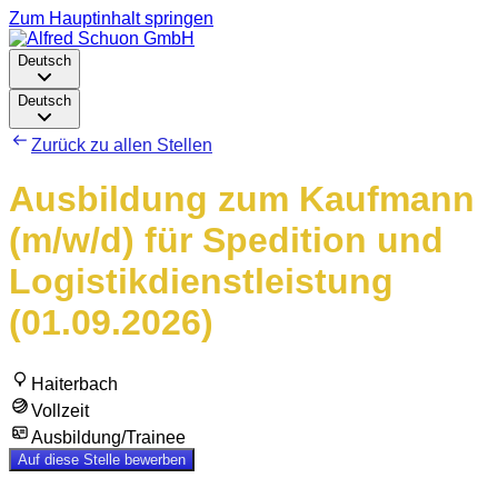
Zum Hauptinhalt springen
Deutsch
Deutsch
Zurück zu allen Stellen
Ausbildung zum Kaufmann
(m/w/d) für Spedition und
Logistikdienstleistung
(01.09.2026)
Haiterbach
Vollzeit
Ausbildung/Trainee
Auf diese Stelle bewerben